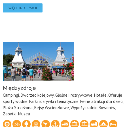
WIĘCEJ INFORMACJI
Międzyzdroje
Campingi
,
Dworzec kolejowy
,
Głośne i rozrywkowe
,
Hotele
,
Oferuje
sporty wodne
,
Parki rozrywki i tematyczne
,
Pełne atrakcji dla dzieci
,
Plaża Strzeżona
,
Rejsy Wycieczkowe
,
Wypożyczalnie Rowerów
,
Zabytki, Muzea