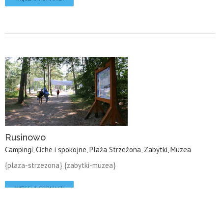
Rusinowo
Campingi
,
Ciche i spokojne
,
Plaża Strzeżona
,
Zabytki, Muzea
{plaza-strzezona} {zabytki-muzea}
WIĘCEJ INFORMACJI