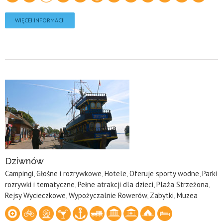
WIĘCEJ INFORMACJI
Dziwnów
Campingi
,
Głośne i rozrywkowe
,
Hotele
,
Oferuje sporty wodne
,
Parki
rozrywki i tematyczne
,
Pełne atrakcji dla dzieci
,
Plaża Strzeżona
,
Rejsy Wycieczkowe
,
Wypożyczalnie Rowerów
,
Zabytki, Muzea