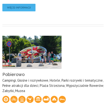
WIĘCEJ INFORMACJI
Pobierowo
Campingi
,
Głośne i rozrywkowe
,
Hotele
,
Parki rozrywki i tematyczne
,
Pełne atrakcji dla dzieci
,
Plaża Strzeżona
,
Wypożyczalnie Rowerów
,
Zabytki, Muzea